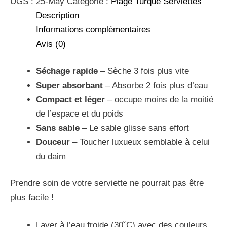
UGS :
25-May
Catégorie :
Plage Turque Serviettes
Description
Informations complémentaires
Avis (0)
Séchage rapide
– Sèche 3 fois plus vite
Super absorbant
– Absorbe 2 fois plus d’eau
Compact et léger
– occupe moins de la moitié
de l’espace et du poids
Sans sable
– Le sable glisse sans effort
Douceur
– Toucher luxueux semblable à celui
du daim
Prendre soin de votre serviette ne pourrait pas être
plus facile !
Laver à l’eau froide (30˚C) avec des couleurs