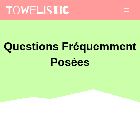
Mai
Men
Questions Fréquemment
Posées